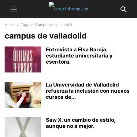
Home
Tags
Campus de valladolid
campus de valladolid
Entrevista a Elsa Baroja,
estudiante universitaria y
escritora.
La Universidad de Valladolid
refuerza la inclusión con nuevos
cursos de...
Saw X, un cambio de estilo,
aunque no a mejor.