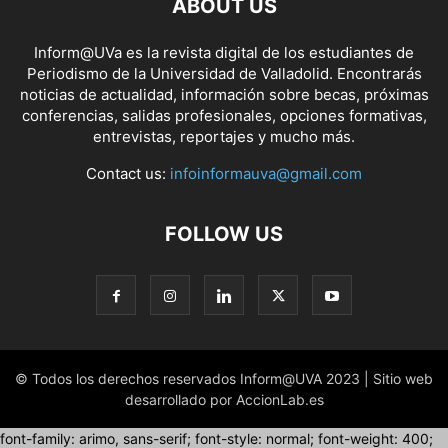
ABOUT US
Inform@UVa es la revista digital de los estudiantes de
Periodismo de la Universidad de Valladolid. Encontrarás
noticias de actualidad, información sobre becas, próximas
conferencias, salidas profesionales, opciones formativas,
entrevistas, reportajes y mucho más.
Contact us:
infoinformauva@gmail.com
FOLLOW US
© Todos los derechos reservados Inform@UVA 2023 | Sitio web
desarrollado por AccionLab.es
font-family: arimo, sans-serif; font-style: normal; font-weight: 400;