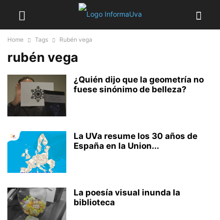
Home
Tags
Rubén vega
rubén vega
¿Quién dijo que la geometría no
fuese sinónimo de belleza?
La UVa resume los 30 años de
España en la Union...
La poesía visual inunda la
biblioteca