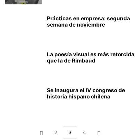
Prácticas en empresa: segunda
semana de noviembre
La poesía visual es más retorcida
que la de Rimbaud
Se inaugura el IV congreso de
historia hispano chilena
2
3
4