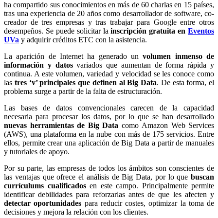
ha compartido sus conocimientos en más de 60 charlas en 15 países,
tras una experiencia de 20 años como desarrollador de software, co-
creador de tres empresas y tras trabajar para Google entre otros
desempeños. Se puede solicitar la
inscripción gratuita en
Eventos
UVa
y adquirir créditos ETC con la asistencia.
La aparición de Internet ha generado un
volumen inmenso de
información y datos
variados que aumentan de forma rápida y
continua. A este volumen, variedad y velocidad se les conoce como
las
tres ‘v’ principales que definen al Big Data
. De esta forma, el
problema surge a partir de la falta de estructuración.
Las bases de datos convencionales carecen de la capacidad
necesaria para procesar los datos, por lo que se han desarrollado
nuevas herramientas de Big Data
como Amazon Web Services
(AWS), una plataforma en la nube con más de 175 servicios. Entre
ellos, permite crear una aplicación de Big Data a partir de manuales
y tutoriales de apoyo.
Por su parte, las empresas de todos los ámbitos son conscientes de
las ventajas que ofrece el análisis de Big Data, por lo que
buscan
currículums cualificados
en este campo. Principalmente permite
identificar debilidades para reforzarlas antes de que les afecten y
detectar oportunidades
para reducir costes, optimizar la toma de
decisiones y mejora la relación con los clientes.