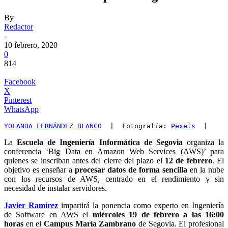
By
Redactor
-
10 febrero, 2020
0
814
Facebook
X
Pinterest
WhatsApp
YOLANDA FERNÁNDEZ BLANCO
  |  Fotografía: 
Pexels
  |
La
Escuela de Ingeniería Informática de Segovia
organiza la
conferencia ‘Big Data en Amazon Web Services (AWS)’ para
quienes se inscriban antes del cierre del plazo el
12 de febrero
. El
objetivo es enseñar a
procesar datos de forma sencilla
en la nube
con los recursos de AWS, centrado en el rendimiento y sin
necesidad de instalar servidores.
Javier Ramírez
impartirá la ponencia como experto en Ingeniería
de Software en AWS el
miércoles 19 de febrero a las 16:00
horas
en el
Campus María Zambrano
de Segovia. El profesional