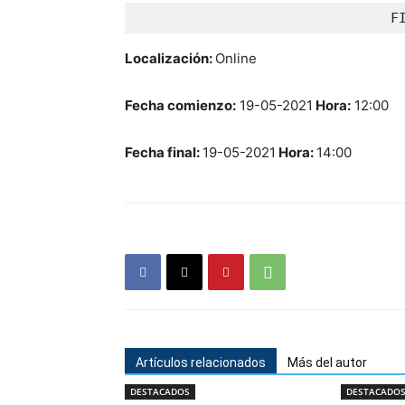
 F
Localización:
Online
Fecha comienzo:
19-05-2021
Hora:
12:00
Fecha final:
19-05-2021
Hora:
14:00
Artículos relacionados
Más del autor
DESTACADOS
DESTACADO