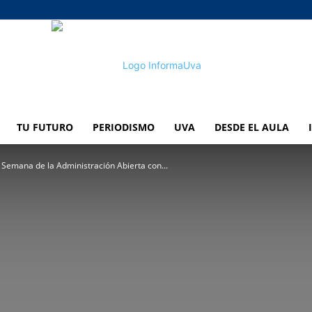
TU FUTURO
PERIODISMO
UVA
DESDE EL AULA
informaUVA
 Semana de la Administración Abierta con...