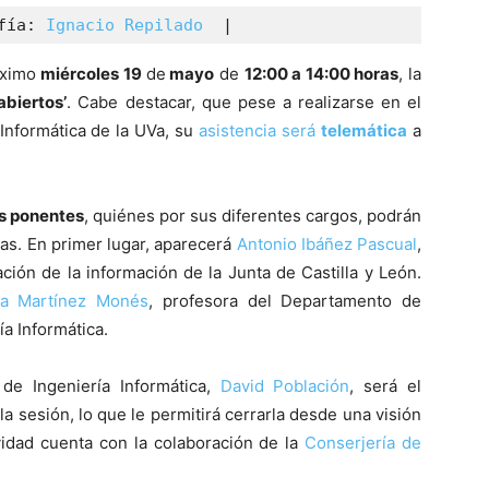
fía: 
Ignacio Repilado
  |
óximo
miércoles 19
de
mayo
de
12:00 a 14:00 horas
, la
abiertos’
. Cabe destacar, que pese a realizarse en el
 Informática de la UVa, su
asistencia será
telemática
a
s ponentes
, quiénes por sus diferentes cargos, podrán
vas. En primer lugar, aparecerá
Antonio Ibáñez Pascual
,
ación de la información de la Junta de Castilla y León.
ra Martínez Monés
, profesora del Departamento de
ía Informática.
de Ingeniería Informática,
David Población
, será el
a sesión, lo que le permitirá cerrarla desde una visión
idad cuenta con la colaboración de la
Conserjería de