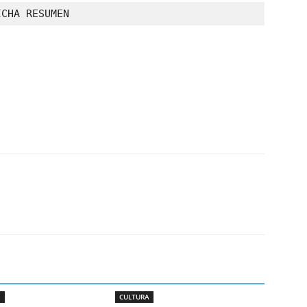
ICHA RESUMEN
S
CULTURA