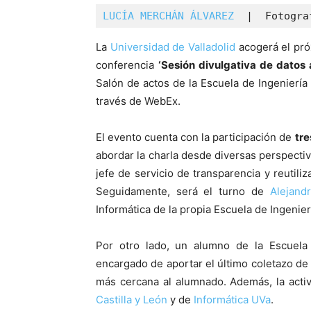
LUCÍA MERCHÁN ÁLVAREZ
  |  Fotogra
La
Universidad de Valladolid
acogerá el pr
conferencia
‘Sesión divulgativa de datos 
Salón de actos de la Escuela de Ingeniería
través de WebEx.
El evento cuenta con la participación de
tre
abordar la charla desde diversas perspecti
jefe de servicio de transparencia y reutiliz
Seguidamente, será el turno de
Alejand
Informática de la propia Escuela de Ingenier
Por otro lado, un alumno de la Escuela 
encargado de aportar el último coletazo de l
más cercana al alumnado. Además, la activ
Castilla y León
y de
Informática UVa
.