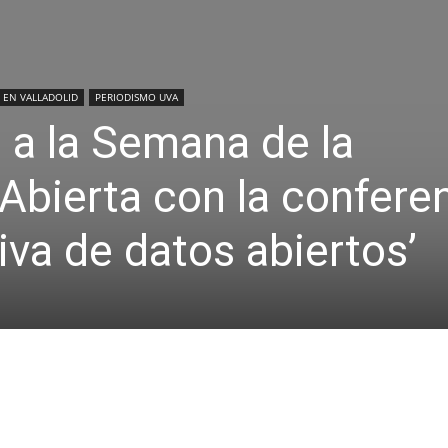
 EN VALLADOLID
PERIODISMO UVA
 a la Semana de la
Abierta con la confere
iva de datos abiertos’