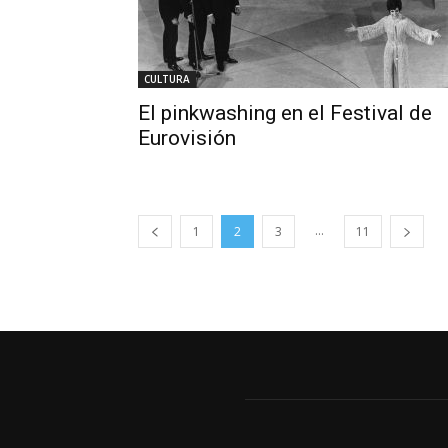
CULTURA
El pinkwashing en el Festival de
Eurovisión
...
1
2
3
11