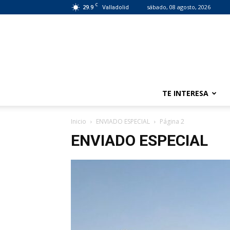
C
29.9
sábado, 08 agosto, 2026
Valladolid
TE INTERESA
Inicio
ENVIADO ESPECIAL
Página 2
ENVIADO ESPECIAL