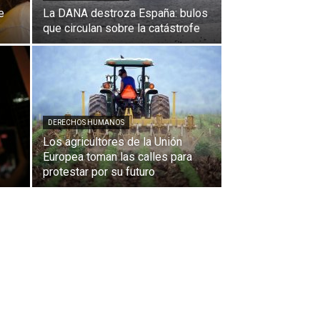
e
La DANA destroza España: bulos
que circulan sobre la catástrofe
DERECHOS HUMANOS
Los agricultores de la Unión
Europea toman las calles para
protestar por su futuro