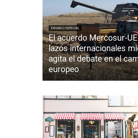
ENVIADO ESPECIAL
El acuerdo Mercosur-UE
lazos internacionales mi
agita el debate en el ca
europeo