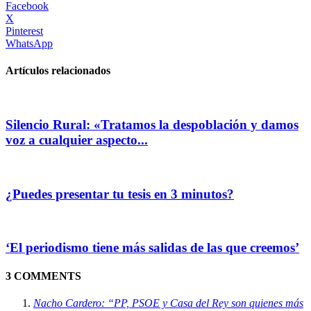
Facebook
X
Pinterest
WhatsApp
Artículos relacionados
Silencio Rural: «Tratamos la despoblación y damos
voz a cualquier aspecto...
¿Puedes presentar tu tesis en 3 minutos?
‘El periodismo tiene más salidas de las que creemos’
3 COMMENTS
Nacho Cardero: “PP, PSOE y Casa del Rey son quienes más