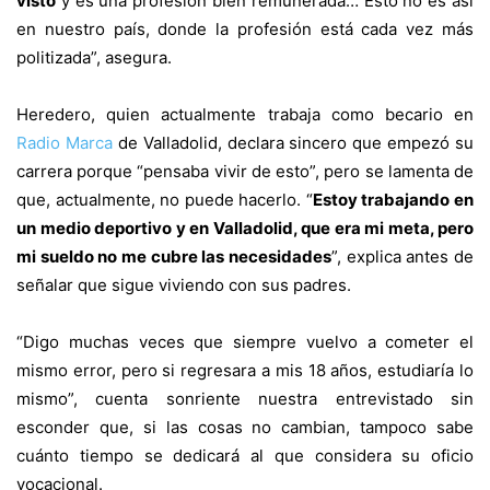
visto
y es una profesión bien remunerada… Esto no es así
en nuestro país, donde la profesión está cada vez más
politizada”, asegura.
Heredero, quien actualmente trabaja como becario en
Radio Marca
de Valladolid, declara sincero que empezó su
carrera porque “pensaba vivir de esto”, pero se lamenta de
que, actualmente, no puede hacerlo. “
Estoy trabajando en
un medio deportivo y en Valladolid, que era mi meta, pero
mi sueldo no me cubre las necesidades
”, explica antes de
señalar que sigue viviendo con sus padres.
“Digo muchas veces que siempre vuelvo a cometer el
mismo error, pero si regresara a mis 18 años, estudiaría lo
mismo”, cuenta sonriente nuestra entrevistado sin
esconder que, si las cosas no cambian, tampoco sabe
cuánto tiempo se dedicará al que considera su oficio
vocacional.