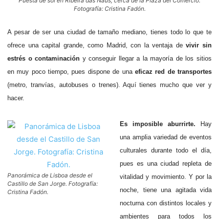
Puesta de sol en Ribeira das Naus, cerca de la Plaza del Comercio.
Fotografía: Cristina Fadón.
A pesar de ser una ciudad de tamaño mediano, tienes todo lo que te
ofrece una capital grande, como Madrid, con la ventaja de
vivir sin
estrés o contaminación
y conseguir llegar a la mayoría de los sitios
en muy poco tiempo, pues dispone de una
eficaz red de transportes
(metro, tranvías, autobuses o trenes). Aquí tienes mucho que ver y
hacer.
Es imposible aburrirte.
Hay
una amplia variedad de eventos
culturales durante todo el día,
pues es una ciudad repleta de
Panorámica de Lisboa desde el
vitalidad y movimiento. Y por la
Castillo de San Jorge. Fotografía:
noche, tiene una agitada vida
Cristina Fadón.
nocturna con distintos locales y
ambientes para todos los