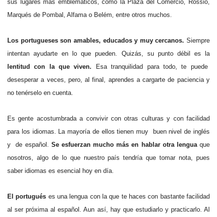
sus lugares más emblemáticos, como la Plaza del Comercio, Rossio,
Marqués de Pombal, Alfama o Belém, entre otros muchos.
Los portugueses son amables, educados y muy cercanos.
Siempre
intentan ayudarte en lo que pueden. Quizás, su punto débil es la
lentitud con la que viven.
Esa tranquilidad para todo, te puede
desesperar a veces, pero, al final, aprendes a cargarte de paciencia y
no tenérselo en cuenta.
Es gente acostumbrada a convivir con otras culturas y con facilidad
para los idiomas. La mayoría de ellos tienen muy buen nivel de inglés
y de español.
Se esfuerzan mucho más en hablar otra lengua
que
nosotros, algo de lo que nuestro país tendría que tomar nota, pues
saber idiomas es esencial hoy en día.
El portugués
es una lengua con la que te haces con bastante facilidad
al ser próxima al español. Aun así, hay que estudiarlo y practicarlo. Al