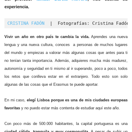
experiencia.
CRISTINA FADÓN
  |  Fotografías: Cristina Fadón 
Vivir un año en otro país te cambia la vida.
Aprendes una nueva
lengua y una nueva cultura, conoces a personas de muchos lugares
del mundo y empiezas a valorar más algunas cosas que antes para ti
no tenían tanta importancia. Además, adquieres mucha más madurez,
autonomía y seguridad en ti mismo al ir superando, poco a poco, todos
los retos que conlleva estar en el extranjero. Todo esto son solo
algunas de las cosas que el Erasmus te puede aportar.
En mi caso,
elegí Lisboa porque es una de mis ciudades europeas
favoritas
y no puedo estar más contenta de estudiar aquí este año.
Con poco más de 500.000 habitantes, la capital portuguesa es una
ciudad cálida, tranquila y muy cosmopolita
. A pesar de sufrir un