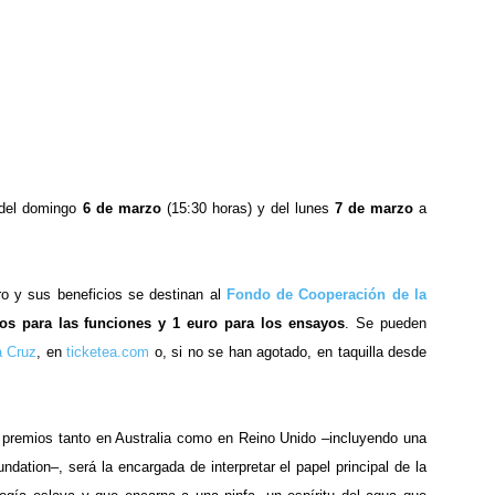
del domingo
6 de marzo
(15:30 horas)
y del lunes
7 de marzo
a
ro y sus beneficios se destinan al
Fondo de Cooperación de la
os
para las funciones y 1 euro para los ensayos
. Se pueden
a Cruz
, en
ticketea.com
o, si no se han agotado, en taquilla desde
o premios tanto en Australia como en Reino Unido –incluyendo una
dation–, será la encargada de interpretar el papel principal de la