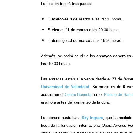
La función tendrá
tres pases:
El miércoles
9 de marzo
a las 20:30 horas.
El viernes
11 de marzo
a las 20:30 horas.
El domingo
13 de marzo
a las 19:30 horas.
Además, se podrá acudir a los
ensayos generales
las (19:00 horas).
Las entradas están a la venta desde el 23 de febre
Universidad de Valladolid
. Su precio es de
6 eur
adquirir en el
Centro Buendía
, en el
Palacio de Sant
una hora antes del comienzo de la obra.
La soprano australiana
Sky Ingram
, que ha recibid
beca de la fundación internacional Opera Awards Foun