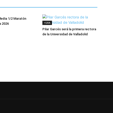
Media 1/2 Maratón
+UVA
a 2026
Pilar Garcés será la primera rectora
de la Universidad de Valladolid