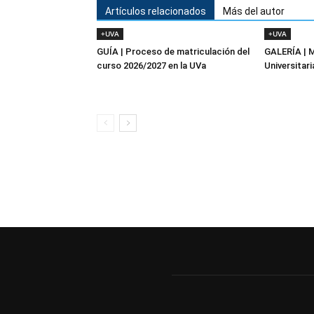
Artículos relacionados
Más del autor
+UVA
+UVA
GUÍA | Proceso de matriculación del
GALERÍA | 
curso 2026/2027 en la UVa
Universitari